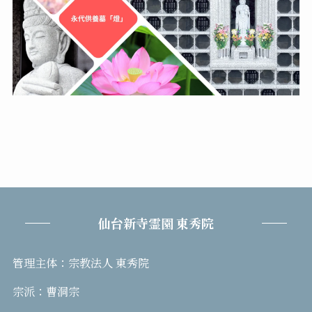
仙台新寺霊園 東秀院
管理主体：宗教法人 東秀院
宗派：曹洞宗