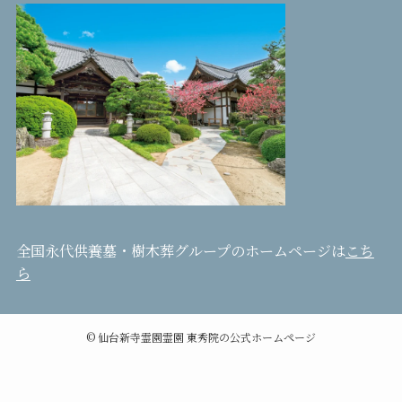
全国永代供養墓・樹木葬グループのホームページは
こち
ら
©
仙台新寺霊園霊園 東秀院の公式ホームページ