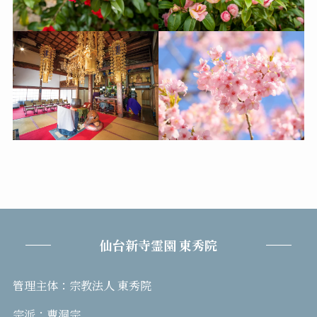
仙台新寺霊園 東秀院
管理主体：宗教法人 東秀院
宗派：曹洞宗